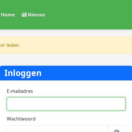
Home
Nieuws
oor leden.
Inloggen
E-mailadres
Wachtwoord